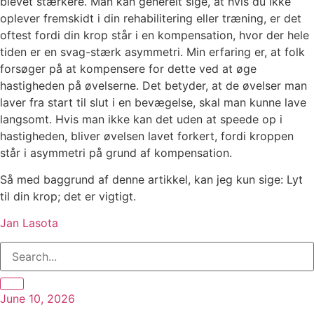
blevet stærkere. Man kan generelt sige, at hvis du ikke
oplever fremskidt i din rehabilitering eller træning, er det
oftest fordi din krop står i en kompensation, hvor der hele
tiden er en svag-stærk asymmetri. Min erfaring er, at folk
forsøger på at kompensere for dette ved at øge
hastigheden på øvelserne. Det betyder, at de øvelser man
laver fra start til slut i en bevægelse, skal man kunne lave
langsomt. Hvis man ikke kan det uden at speede op i
hastigheden, bliver øvelsen lavet forkert, fordi kroppen
står i asymmetri på grund af kompensation.
Så med baggrund af denne artikkel, kan jeg kun sige: Lyt
til din krop; det er vigtigt.
Jan Lasota
June 10, 2026