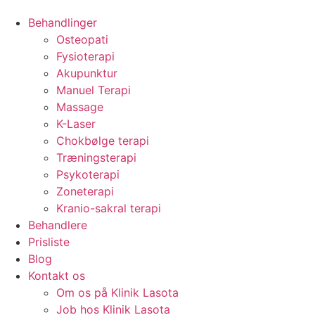
Behandlinger
Osteopati
Fysioterapi
Akupunktur
Manuel Terapi
Massage
K-Laser
Chokbølge terapi
Træningsterapi
Psykoterapi
Zoneterapi
Kranio-sakral terapi
Behandlere
Prisliste
Blog
Kontakt os
Om os på Klinik Lasota
Job hos Klinik Lasota