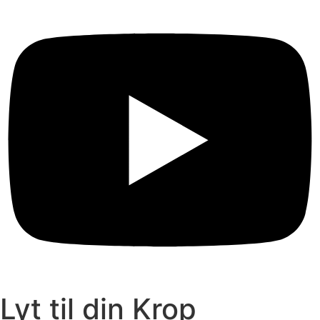
Lyt til din Krop