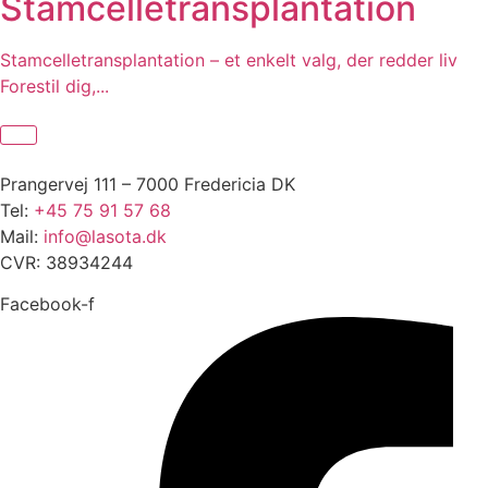
Stamcelletransplantation
Stamcelletransplantation – et enkelt valg, der redder liv
Forestil dig,...
Prangervej 111 – 7000 Fredericia DK
Tel:
+45 75 91 57 68
Mail:
info@lasota.dk
CVR: 38934244
Facebook-f