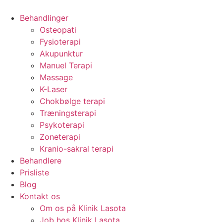
Behandlinger
Osteopati
Fysioterapi
Akupunktur
Manuel Terapi
Massage
K-Laser
Chokbølge terapi
Træningsterapi
Psykoterapi
Zoneterapi
Kranio-sakral terapi
Behandlere
Prisliste
Blog
Kontakt os
Om os på Klinik Lasota
Job hos Klinik Lasota