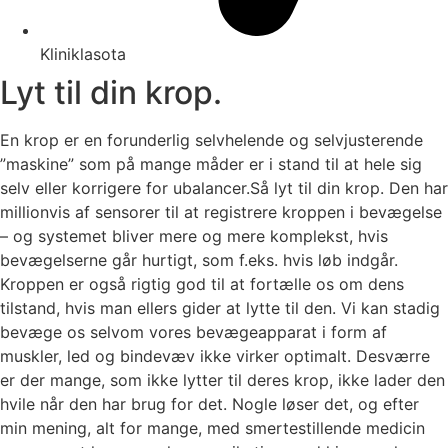
Kliniklasota
Lyt til din krop.
En krop er en forunderlig selvhelende og selvjusterende
”maskine” som på mange måder er i stand til at hele sig
selv eller korrigere for ubalancer.Så lyt til din krop. Den har
millionvis af sensorer til at registrere kroppen i bevægelse
– og systemet bliver mere og mere komplekst, hvis
bevægelserne går hurtigt, som f.eks. hvis løb indgår.
Kroppen er også rigtig god til at fortælle os om dens
tilstand, hvis man ellers gider at lytte til den. Vi kan stadig
bevæge os selvom vores bevægeapparat i form af
muskler, led og bindevæv ikke virker optimalt. Desværre
er der mange, som ikke lytter til deres krop, ikke lader den
hvile når den har brug for det. Nogle løser det, og efter
min mening, alt for mange, med smertestillende medicin