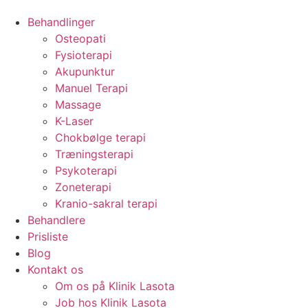
Behandlinger
Osteopati
Fysioterapi
Akupunktur
Manuel Terapi
Massage
K-Laser
Chokbølge terapi
Træningsterapi
Psykoterapi
Zoneterapi
Kranio-sakral terapi
Behandlere
Prisliste
Blog
Kontakt os
Om os på Klinik Lasota
Job hos Klinik Lasota