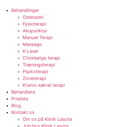
Behandlinger
Osteopati
Fysioterapi
Akupunktur
Manuel Terapi
Massage
K-Laser
Chokbølge terapi
Træningsterapi
Psykoterapi
Zoneterapi
Kranio-sakral terapi
Behandlere
Prisliste
Blog
Kontakt os
Om os på Klinik Lasota
Job hos Klinik Lasota