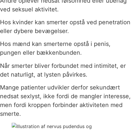
Andre oplever nedsat følsomhed eller ubehag
ved seksuel aktivitet.
Hos kvinder kan smerter opstå ved penetration
eller dybere bevægelser.
Hos mænd kan smerterne opstå i penis,
pungen eller bækkenbunden.
Når smerter bliver forbundet med intimitet, er
det naturligt, at lysten påvirkes.
Mange patienter udvikler derfor sekundært
nedsat sexlyst, ikke fordi de mangler interesse,
men fordi kroppen forbinder aktiviteten med
smerte.