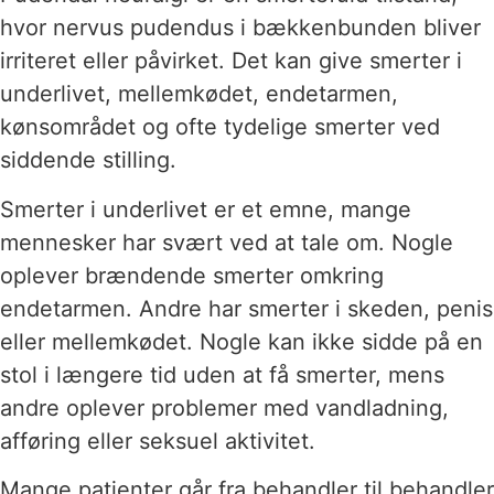
hvor nervus pudendus i bækkenbunden bliver
irriteret eller påvirket. Det kan give smerter i
underlivet, mellemkødet, endetarmen,
kønsområdet og ofte tydelige smerter ved
siddende stilling.
Smerter i underlivet er et emne, mange
mennesker har svært ved at tale om. Nogle
oplever brændende smerter omkring
endetarmen. Andre har smerter i skeden, penis
eller mellemkødet. Nogle kan ikke sidde på en
stol i længere tid uden at få smerter, mens
andre oplever problemer med vandladning,
afføring eller seksuel aktivitet.
Mange patienter går fra behandler til behandler