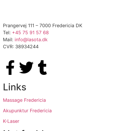
Prangervej 111 – 7000 Fredericia DK
Tel:
+45 75 91 57 68
Mail:
info@lasota.dk
CVR: 38934244
Links
Massage Fredericia
Akupunktur Fredericia
K-Laser