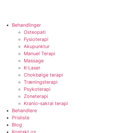
Behandlinger
Osteopati
Fysioterapi
Akupunktur
Manuel Terapi
Massage
K-Laser
Chokbølge terapi
Træningsterapi
Psykoterapi
Zoneterapi
Kranio-sakral terapi
Behandlere
Prisliste
Blog
Kontakt os