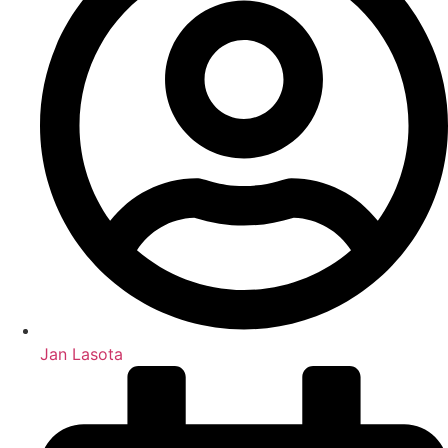
Jan Lasota