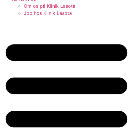
Om os på Klinik Lasota
Job hos Klinik Lasota