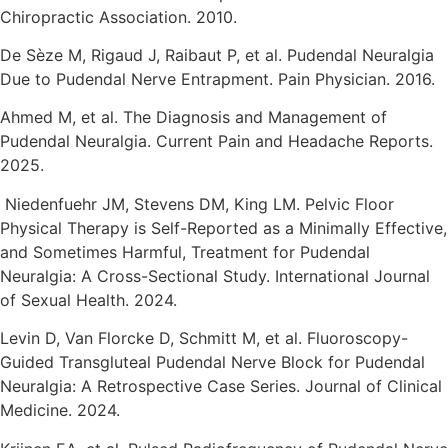
Chiropractic Association. 2010.
De Sèze M, Rigaud J, Raibaut P, et al. Pudendal Neuralgia
Due to Pudendal Nerve Entrapment. Pain Physician. 2016.
Ahmed M, et al. The Diagnosis and Management of
Pudendal Neuralgia. Current Pain and Headache Reports.
2025.
Niedenfuehr JM, Stevens DM, King LM. Pelvic Floor
Physical Therapy is Self-Reported as a Minimally Effective,
and Sometimes Harmful, Treatment for Pudendal
Neuralgia: A Cross-Sectional Study. International Journal
of Sexual Health. 2024.
Levin D, Van Florcke D, Schmitt M, et al. Fluoroscopy-
Guided Transgluteal Pudendal Nerve Block for Pudendal
Neuralgia: A Retrospective Case Series. Journal of Clinical
Medicine. 2024.