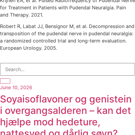
Krijnen EA, et al. Pulsed Radiofrequency of Pudendal Nerve
for Treatment in Patients with Pudendal Neuralgia. Pain
and Therapy. 2021.
Robert R, Labat JJ, Bensignor M, et al. Decompression and
transposition of the pudendal nerve in pudendal neuralgia:
a randomized controlled trial and long-term evaluation.
European Urology. 2005.
June 10, 2026
Soyaisoflavoner og genistein
i overgangsalderen – kan det
hjælpe mod hedeture,
nattesved og dårlig søvn?