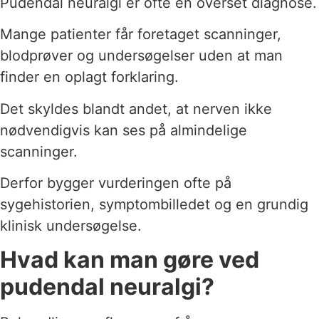
Pudendal neuralgi er ofte en overset diagnose.
Mange patienter får foretaget scanninger,
blodprøver og undersøgelser uden at man
finder en oplagt forklaring.
Det skyldes blandt andet, at nerven ikke
nødvendigvis kan ses på almindelige
scanninger.
Derfor bygger vurderingen ofte på
sygehistorien, symptombilledet og en grundig
klinisk undersøgelse.
Hvad kan man gøre ved
pudendal neuralgi?