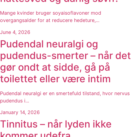
Mange kvinder bruger soyaisoflavoner mod
overgangsalder for at reducere hedeture,...
June 4, 2026
Pudendal neuralgi og
pudendus-smerter – når det
gør ondt at sidde, gå på
toilettet eller være intim
Pudendal neuralgi er en smertefuld tilstand, hvor nervus
pudendus i...
January 14, 2026
Tinnitus – når lyden ikke
kommer udefra