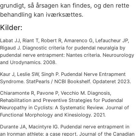
grundigt, så årsagen kan findes, og den rette
behandling kan iværksættes.
Kilder:
Labat JJ, Riant T, Robert R, Amarenco G, Lefaucheur JP,
Rigaud J. Diagnostic criteria for pudendal neuralgia by
pudendal nerve entrapment: Nantes criteria. Neurourology
and Urodynamics. 2008.
Kaur J, Leslie SW, Singh P. Pudendal Nerve Entrapment
Syndrome. StatPearls / NCBI Bookshelf. Opdateret 2023.
Chiaramonte R, Pavone P, Vecchio M. Diagnosis,
Rehabilitation and Preventive Strategies for Pudendal
Neuropathy in Cyclists: A Systematic Review. Journal of
Functional Morphology and Kinesiology. 2021.
Durante JA, Macintyre IG. Pudendal nerve entrapment in
an Ironman athlete: a case report. Journal of the Canadian