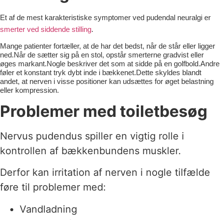
Et af de mest karakteristiske symptomer ved pudendal neuralgi er
smerter ved siddende stilling
.
Mange patienter fortæller, at de har det bedst, når de står eller ligger
ned.Når de sætter sig på en stol, opstår smerterne gradvist eller
øges markant.Nogle beskriver det som at sidde på en golfbold.Andre
føler et konstant tryk dybt inde i bækkenet.Dette skyldes blandt
andet, at nerven i visse positioner kan udsættes for øget belastning
eller kompression.
Problemer med toiletbesøg
Nervus pudendus spiller en vigtig rolle i
kontrollen af bækkenbundens muskler.
Derfor kan irritation af nerven i nogle tilfælde
føre til problemer med:
Vandladning